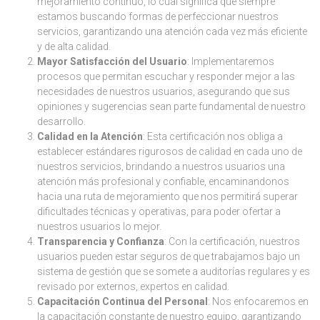
mejoramiento continuo, lo cual significa que siempre
estamos buscando formas de perfeccionar nuestros
servicios, garantizando una atención cada vez más eficiente
y de alta calidad.
Mayor Satisfacción del Usuario
: Implementaremos
procesos que permitan escuchar y responder mejor a las
necesidades de nuestros usuarios, asegurando que sus
opiniones y sugerencias sean parte fundamental de nuestro
desarrollo.
Calidad en la Atención
: Esta certificación nos obliga a
establecer estándares rigurosos de calidad en cada uno de
nuestros servicios, brindando a nuestros usuarios una
atención más profesional y confiable, encaminandonos
hacia una ruta de mejoramiento que nos permitirá superar
dificultades técnicas y operativas, para poder ofertar a
nuestros usuarios lo mejor.
Transparencia y Confianza
: Con la certificación, nuestros
usuarios pueden estar seguros de que trabajamos bajo un
sistema de gestión que se somete a auditorías regulares y es
revisado por externos, expertos en calidad.
Capacitación Continua del Personal
: Nos enfocaremos en
la capacitación constante de nuestro equipo, garantizando