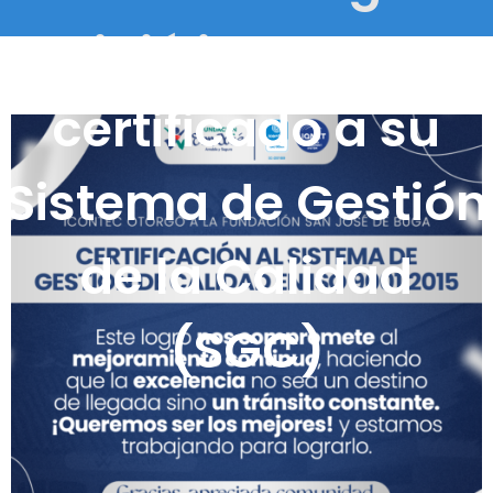
recibió importante
certificado a su
Sistema de Gestión
de la Calidad
(SGC)