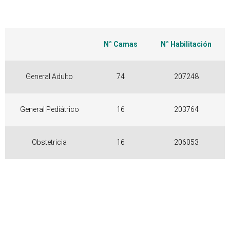
N° Camas
N° Habilitación
General Adulto
74
207248
General Pediátrico
16
203764
Obstetricia
16
206053