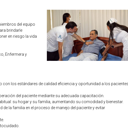
miembros del equipo
ra brindarle
ner en riesgo la vida
o, Enfermera y
o con los estándares de calidad eficiencia y oportunidad a los paciente
recuperación del paciente mediante su adecuada capacitación.
abitual: su hogar y su familia, aumentando su comodidad y bienestar.
 de la familia en el proceso de manejo del paciente y evitar
te.
utocuidado.