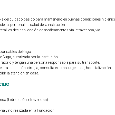
le del cuidado básico para mantenerlo en buenas condiciones higiénic
er al personal de salud de la institución.
eral, es decir aplicación de medicamentos vía intravenosa, vía
sponsables de Pago.
 Buga, autorizada por la Institución.
ratorio y tengan una persona responsable para su transporte.
tra Institución: cirugía, consulta externa, urgencias, hospitalización.
ibir la atención en casa.
CILIO
nua.(hidratación intravenosa)
ia y no realizada en la Fundación.