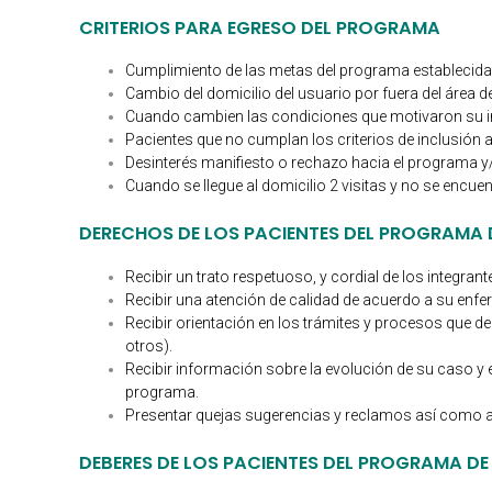
CRITERIOS PARA EGRESO DEL PROGRAMA
Cumplimiento de las metas del programa establecidas 
Cambio del domicilio del usuario por fuera del área 
Cuando cambien las condiciones que motivaron su i
Pacientes que no cumplan los criterios de inclusión al
Desinterés manifiesto o rechazo hacia el programa y/
Cuando se llegue al domicilio 2 visitas y no se encuen
DERECHOS DE LOS PACIENTES DEL PROGRAMA 
Recibir un trato respetuoso, y cordial de los integrant
Recibir una atención de calidad de acuerdo a su enf
Recibir orientación en los trámites y procesos que deb
otros).
Recibir información sobre la evolución de su caso y el 
programa.
Presentar quejas sugerencias y reclamos así como a 
DEBERES DE LOS PACIENTES DEL PROGRAMA DE