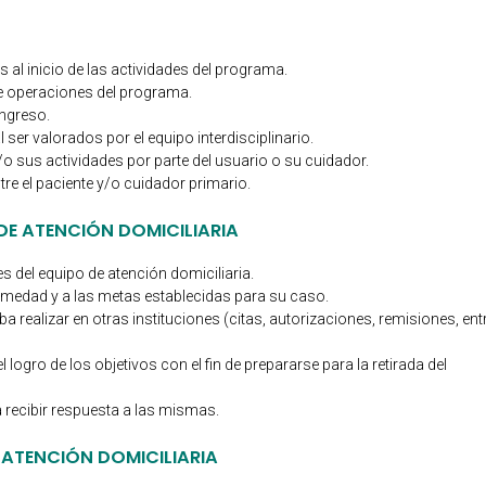
al inicio de las actividades del programa.
de operaciones del programa.
ngreso.
 ser valorados por el equipo interdisciplinario.
o sus actividades por parte del usuario o su cuidador.
tre el paciente y/o cuidador primario.
DE ATENCIÓN DOMICILIARIA
es del equipo de atención domiciliaria.
ermedad y a las metas establecidas para su caso.
a realizar en otras instituciones (citas, autorizaciones, remisiones, ent
logro de los objetivos con el fin de prepararse para la retirada del
recibir respuesta a las mismas.
 ATENCIÓN DOMICILIARIA