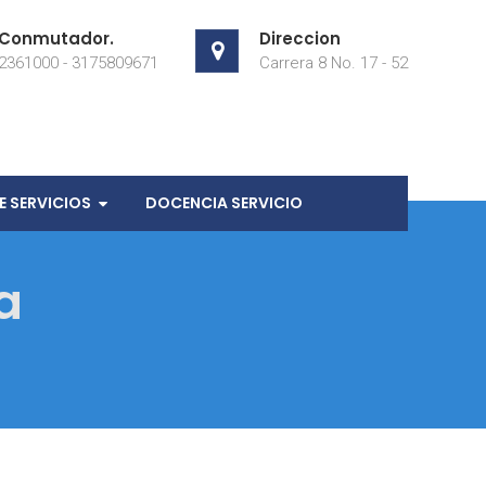
Conmutador.
Direccion
2361000 - 3175809671
Carrera 8 No. 17 - 52
 SERVICIOS
DOCENCIA SERVICIO
a