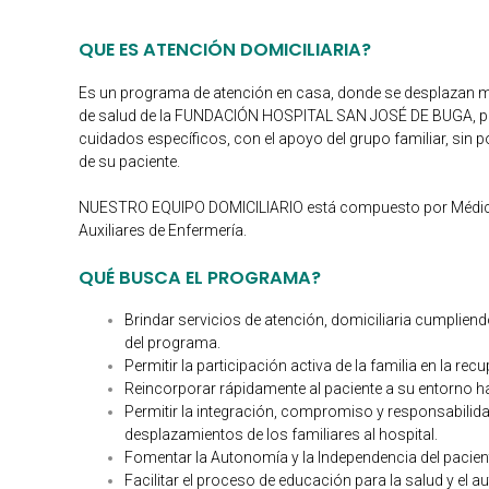
QUE ES ATENCIÓN DOMICILIARIA?
Es un programa de atención en casa, donde se desplazan 
de salud de la FUNDACIÓN HOSPITAL SAN JOSÉ DE BUGA, pa
cuidados específicos, con el apoyo del grupo familiar, sin po
de su paciente.
NUESTRO EQUIPO DOMICILIARIO está compuesto por Médic
Auxiliares de Enfermería.
QUÉ BUSCA EL PROGRAMA?
Brindar servicios de atención, domiciliaria cumpliend
del programa.
Permitir la participación activa de la familia en la 
Reincorporar rápidamente al paciente a su entorno h
Permitir la integración, compromiso y responsabilidad
desplazamientos de los familiares al hospital.
Fomentar la Autonomía y la Independencia del pacien
Facilitar el proceso de educación para la salud y el a