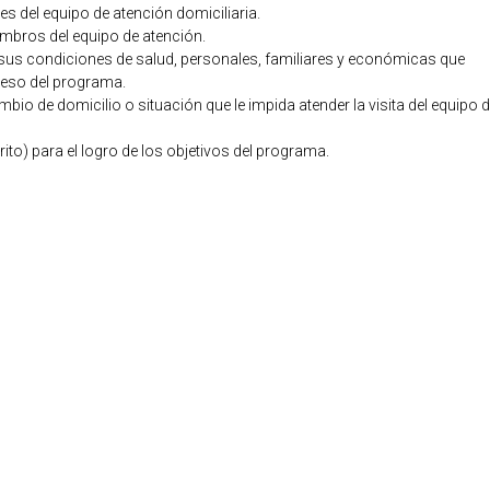
ades del equipo de atención domiciliaria.
embros del equipo de atención.
us condiciones de salud, personales, familiares y económicas que
reso del programa.
bio de domicilio o situación que le impida atender la visita del equipo 
o) para el logro de los objetivos del programa.