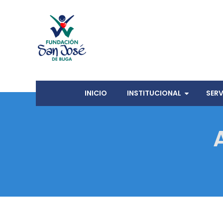
Skip
to
content
INICIO
INSTITUCIONAL
SERV